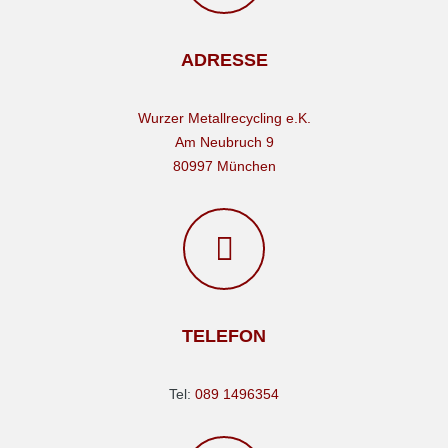
ADRESSE
Wurzer Metallrecycling e.K.
Am Neubruch 9
80997 München
TELEFON
Tel:
089 1496354